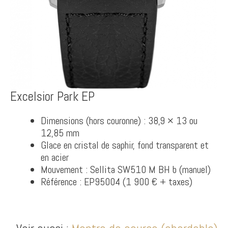
Excelsior Park EP
Dimensions (hors couronne) : 38,9 × 13 ou
12,85 mm
Glace en cristal de saphir, fond transparent et
en acier
Mouvement : Sellita SW510 M BH b (manuel)
Référence : EP95004 (1 900 € + taxes)