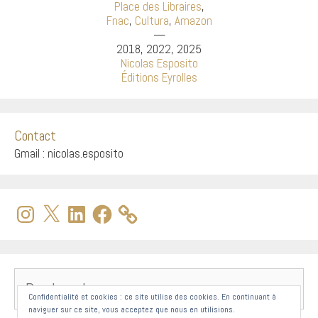
Place des Libraires
,
Fnac
,
Cultura
,
Amazon
—
2018, 2022, 2025
Nicolas Esposito
Éditions Eyrolles
Contact
Gmail : nicolas.esposito
Instagram
X
LinkedIn
Facebook
Rechercher :
Confidentialité et cookies : ce site utilise des cookies. En continuant à
naviguer sur ce site, vous acceptez que nous en utilisions.