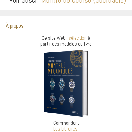
Voir aussi :
Montre de course (abordable)
À propos
Ce site Web :
sélection
à
partir des modèles du livre
Commander :
Les Libraires
,