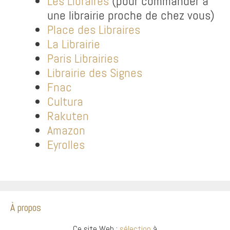
Les Libraires
(pour commander à
une librairie proche de chez vous)
Place des Libraires
La Librairie
Paris Librairies
Librairie des Signes
Fnac
Cultura
Rakuten
Amazon
Eyrolles
À propos
Ce site Web :
sélection
à