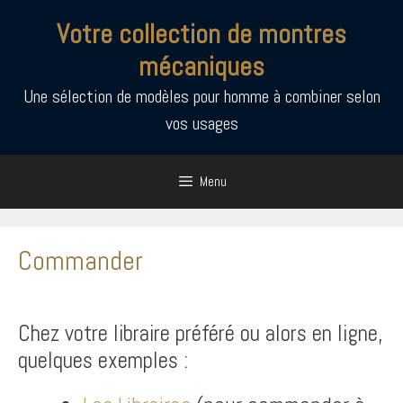
Aller
Votre collection de montres
au
contenu
mécaniques
Une sélection de modèles pour homme à combiner selon
vos usages
Menu
Commander
Chez votre libraire préféré ou alors en ligne,
quelques exemples :