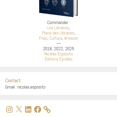
Commander :
Les Libraires
,
Place des Libraires
,
Fnac
,
Cultura
,
Amazon
—
2018, 2022, 2025
Nicolas Esposito
Éditions Eyrolles
Contact
Gmail : nicolas.esposito
Instagram
X
LinkedIn
Facebook