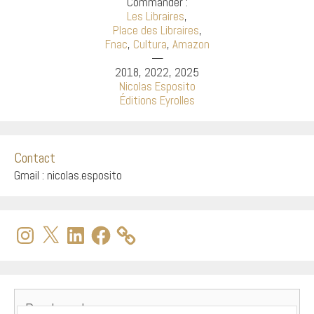
Commander :
Les Libraires
,
Place des Libraires
,
Fnac
,
Cultura
,
Amazon
—
2018, 2022, 2025
Nicolas Esposito
Éditions Eyrolles
Contact
Gmail : nicolas.esposito
Instagram
X
LinkedIn
Facebook
Rechercher :