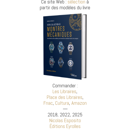
Ce site Web :
sélection
à
partir des modèles du livre
Commander :
Les Libraires
,
Place des Libraires
,
Fnac
,
Cultura
,
Amazon
—
2018, 2022, 2025
Nicolas Esposito
Éditions Eyrolles