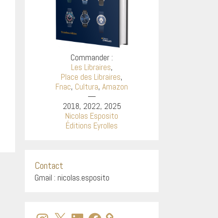
Commander :
Les Libraires
,
Place des Libraires
,
Fnac
,
Cultura
,
Amazon
—
2018, 2022, 2025
Nicolas Esposito
Éditions Eyrolles
Contact
Gmail : nicolas.esposito
Instagram
X
LinkedIn
Facebook