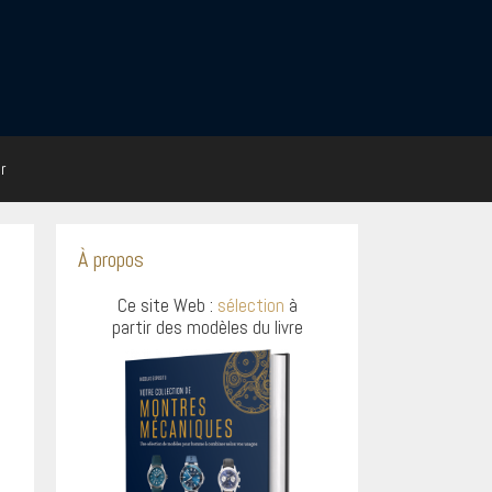
r
À propos
Ce site Web :
sélection
à
partir des modèles du livre