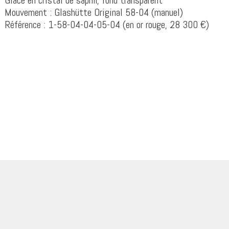
Glace en cristal de saphir, fond transparent
Mouvement : Glashütte Original 58-04 (manuel)
Référence : 1-58-04-04-05-04 (en or rouge, 28 300 €)